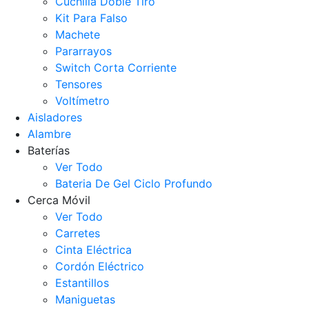
Cuchilla Doble Tiro
Kit Para Falso
Machete
Pararrayos
Switch Corta Corriente
Tensores
Voltímetro
Aisladores
Alambre
Baterías
Ver Todo
Bateria De Gel Ciclo Profundo
Cerca Móvil
Ver Todo
Carretes
Cinta Eléctrica
Cordón Eléctrico
Estantillos
Maniguetas