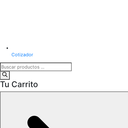
Cotizador
Búsqueda
de
productos
Tu Carrito