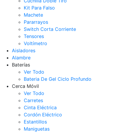
Cuchilla Doble Tiro
Kit Para Falso
Machete
Pararrayos
Switch Corta Corriente
Tensores
Voltímetro
Aisladores
Alambre
Baterías
Ver Todo
Bateria De Gel Ciclo Profundo
Cerca Móvil
Ver Todo
Carretes
Cinta Eléctrica
Cordón Eléctrico
Estantillos
Maniguetas