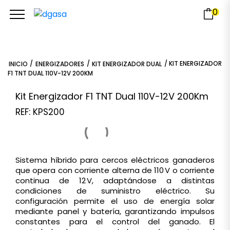
0
/
/
/ KIT ENERGIZADOR
INICIO
ENERGIZADORES
KIT ENERGIZADOR DUAL
F1 TNT DUAL 110V-12V 200KM
Kit Energizador F1 TNT Dual 110V-12V 200Km
REF: KPS200
Sistema híbrido para cercos eléctricos ganaderos
que opera con corriente alterna de 110 V o corriente
continua de 12 V, adaptándose a distintas
condiciones de suministro eléctrico. Su
configuración permite el uso de energía solar
mediante panel y batería, garantizando impulsos
constantes para el control del ganado. El