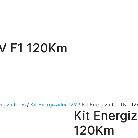
2V F1 120Km
rgizadores
/
Kit Energizador 12V
/ Kit Energizador TNT 12
Kit Energi
120Km