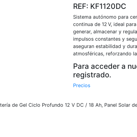
REF: KF1120DC
Sistema autónomo para cer
continua de 12 V, ideal par
generar, almacenar y regula
impulsos constantes y segur
aseguran estabilidad y dura
atmosféricas, reforzando la
Para acceder a nue
registrado.
Precios
atería de Gel Ciclo Profundo 12 V DC / 18 Ah, Panel Solar 