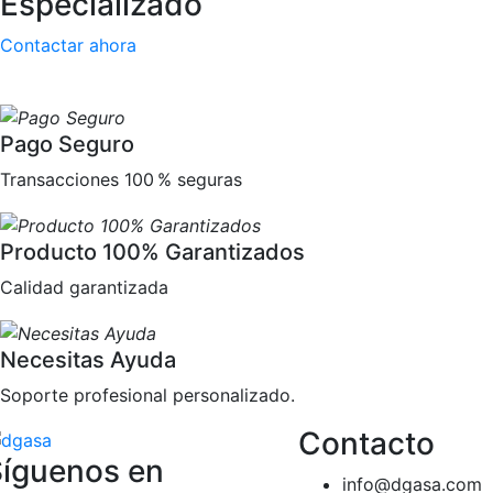
Especializado
Contactar ahora
Pago Seguro
Transacciones 100 % seguras
Producto 100% Garantizados
Calidad garantizada
Necesitas Ayuda
Soporte profesional personalizado.
Contacto
íguenos en
info@dgasa.com