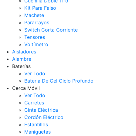
Cuchilla Doble Tiro
Kit Para Falso
Machete
Pararrayos
Switch Corta Corriente
Tensores
Voltímetro
Aisladores
Alambre
Baterías
Ver Todo
Bateria De Gel Ciclo Profundo
Cerca Móvil
Ver Todo
Carretes
Cinta Eléctrica
Cordón Eléctrico
Estantillos
Maniguetas