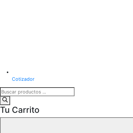
Cotizador
Búsqueda
de
productos
Tu Carrito