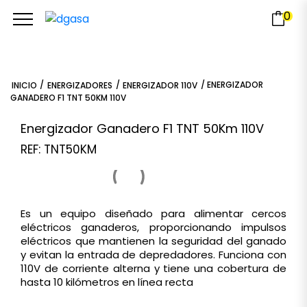
0
/
/
/ ENERGIZADOR
INICIO
ENERGIZADORES
ENERGIZADOR 110V
GANADERO F1 TNT 50KM 110V
Energizador Ganadero F1 TNT 50Km 110V
REF: TNT50KM
Es un equipo diseñado para alimentar cercos
eléctricos ganaderos, proporcionando impulsos
eléctricos que mantienen la seguridad del ganado
y evitan la entrada de depredadores. Funciona con
110V de corriente alterna y tiene una cobertura de
hasta 10 kilómetros en línea recta