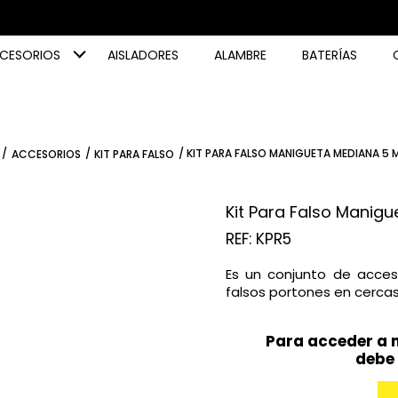
CESORIOS
AISLADORES
ALAMBRE
BATERÍAS
/
/
/ KIT PARA FALSO MANIGUETA MEDIANA 5
ACCESORIOS
KIT PARA FALSO
Kit Para Falso Manig
REF: KPR5
Es un conjunto de acceso
falsos portones en cerca
Para acceder a n
debe 