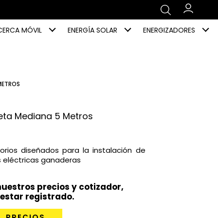
CERCA MÓVIL
ENERGÍA SOLAR
ENERGIZADORES
 METROS
ueta Mediana 5 Metros
rios diseñados para la instalación de
s eléctricas ganaderas
uestros precios y cotizador,
estar registrado.
PRECIOS